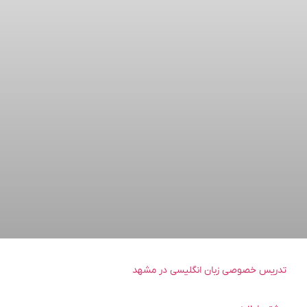
تدریس خصوصی زبان انگلیسی در مشهد