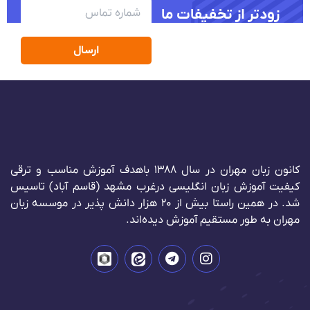
زودتر از تخفیفات ما
باخبر شو
ارسال
کانون زبان مهران در سال 1388 باهدف آموزش مناسب و ترقی
کیفیت آموزش زبان انگلیسی درغرب مشهد (قاسم آباد) تاسیس
شد. در همین راستا بیش از 20 هزار دانش پذیر در موسسه زبان
مهران به طور مستقیم آموزش دیده‌اند.