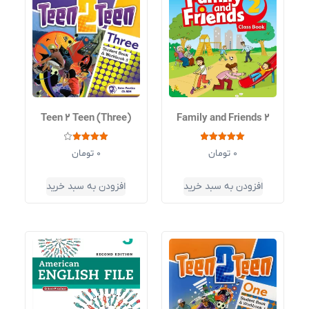
Teen 2 Teen (Three)
Family and Friends 2
نمره
نمره
0
تومان
0
تومان
4.00
5.00
از 5
از 5
افزودن به سبد خرید
افزودن به سبد خرید