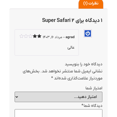
نظرات (1)
1 دیدگاه برای
Super Safari 2
agrad
–
مرداد 16, 1403
نمره
2
از
عالی
5
دیدگاه خود را بنویسید
نشانی ایمیل شما منتشر نخواهد شد.
بخش‌های
موردنیاز علامت‌گذاری شده‌اند
*
امتیاز شما
دیدگاه شما
*