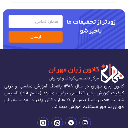
زودتر از تخفیفات ما
باخبر شو
ارسال
کانون زبان مهران در سال 1388 باهدف آموزش مناسب و ترقی
کیفیت آموزش زبان انگلیسی درغرب مشهد (قاسم آباد) تاسیس
شد. در همین راستا بیش از 20 هزار دانش پذیر در موسسه زبان
مهران به طور مستقیم آموزش دیده‌اند.