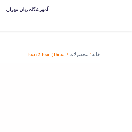
آموزشگاه زبان مهران
د
خانه
/
محصولات
/ Teen 2 Teen (Three)