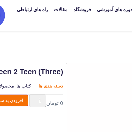
وره های آموزشی
فروشگاه
مقالات
راه های ارتباطی
een 2 Teen (Three)
دسته بندی ها
کتاب ها
,
محصولا
افزودن به سب
0
تومان